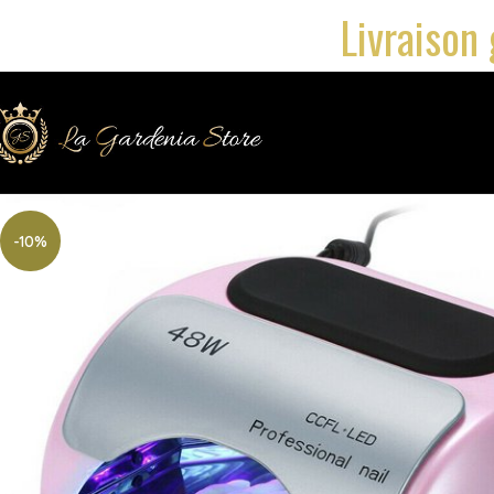
Livraison 
-10%