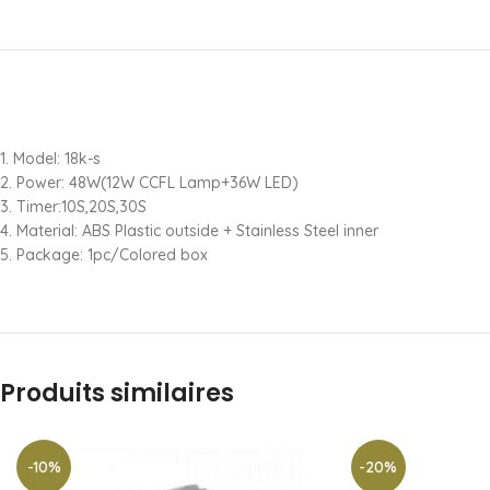
1. Model: 18k-s
2. Power: 48W(12W CCFL Lamp+36W LED)
3. Timer:10S,20S,30S
4. Material: ABS Plastic outside + Stainless Steel inner
5. Package: 1pc/Colored box
Produits similaires
-10%
-20%