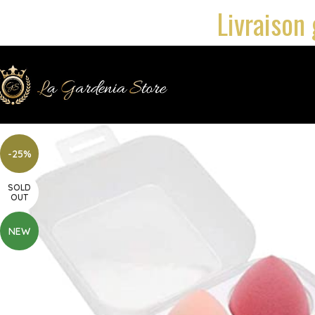
Livraison 
-25%
SOLD
OUT
NEW