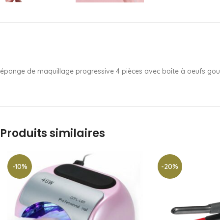
éponge de maquillage progressive 4 pièces avec boîte à oeufs gou
Produits similaires
-10%
-20%