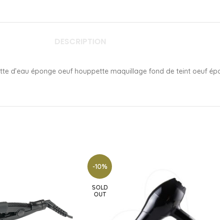
DESCRIPTION
tte d’eau éponge oeuf houppette maquillage fond de teint oeuf ép
-10%
SOLD
OUT