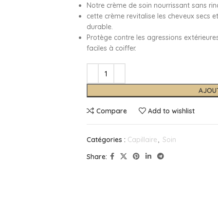
Notre crème de soin nourrissant sans rinç
cette crème revitalise les cheveux secs 
durable.
Protège contre les agressions extérieures 
faciles à coiffer.
AJOU
Compare
Add to wishlist
Catégories :
Capillaire
,
Soin
Share: