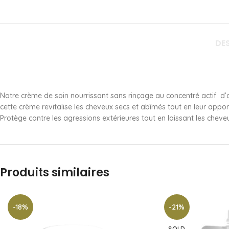
DE
Notre crème de soin nourrissant sans rinçage au concentré actif d’ar
cette crème revitalise les cheveux secs et abîmés tout en leur appo
Protège contre les agressions extérieures tout en laissant les cheveux 
Produits similaires
-18%
-21%
SOLD