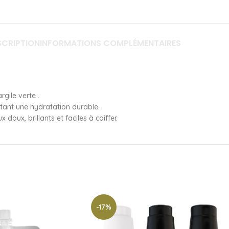
SCRIPTION
INFORMATIONS COMPLÉMENTAIRES
gile verte .
rtant une hydratation durable.
doux, brillants et faciles à coiffer.
-17%