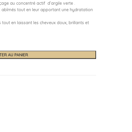
age au concentré actif d’argile verte .
et abîmés tout en leur apportant une hydratation
tout en laissant les cheveux doux, brillants et
TER AU PANIER