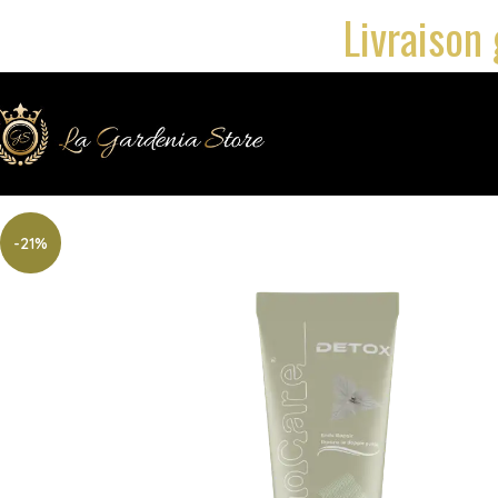
Livraison 
-21%