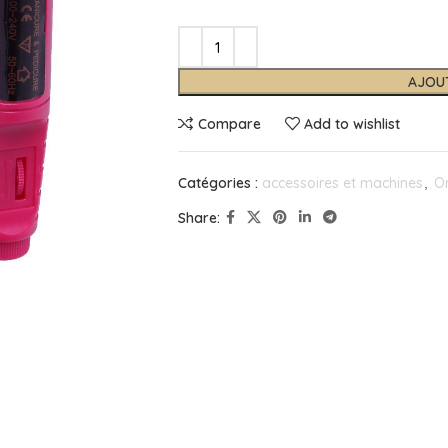
AJOU
Compare
Add to wishlist
Catégories :
accessoires et machines
,
On
Share: