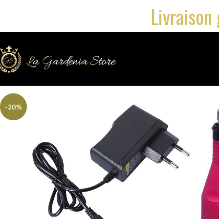
Livraison 
-20%