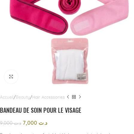
Click to enlarge
Accueil
Beauty
Hair Accessories
BANDEAU DE SOIN POUR LE VISAGE
7,000
د.ت
9,000
د.ت