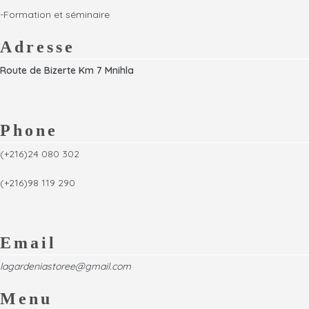
-Formation et séminaire
Adresse
Route de Bizerte Km 7 Mnihla
Phone
(+216)24 080 302
(+216)98 119 290
Email
lagardeniastoree@gmail.com
Menu