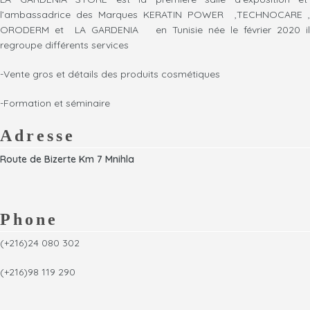
l’ambassadrice des Marques KERATIN POWER ,TECHNOCARE ,
ORODERM et LA GARDENIA en Tunisie née le février 2020 il
regroupe différents services
-Vente gros et détails des produits cosmétiques
-Formation et séminaire
Adresse
Route de Bizerte Km 7 Mnihla
Phone
(+216)24 080 302
(+216)98 119 290