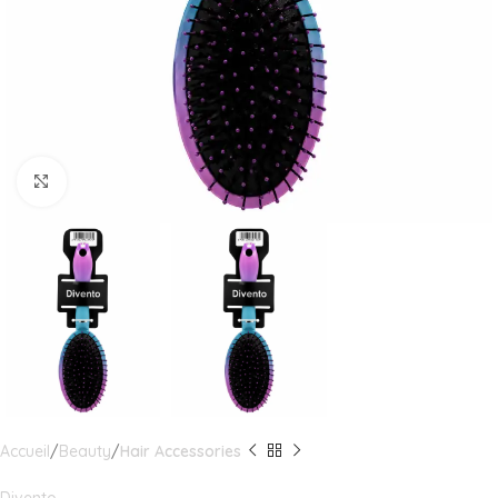
Click to enlarge
Accueil
Beauty
Hair Accessories
Divento