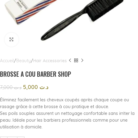
Click to enlarge
Accueil
Beauty
Hair Accessories
BROSSE A COU BARBER SHOP
5,000
د.ت
7,000
د.ت
Éliminez facilement les cheveux coupés après chaque coupe ou
rasage grâce à cette brosse à cou pratique et douce.
Ses poils souples assurent un nettoyage confortable sans irriter la
peau. Idéale pour les barbiers professionnels comme pour une
utilisation à domicile.