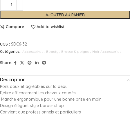
AJOUTER AU PANIER
Compare
Add to wishlist
UGS :
SDC6-32
Catégories :
Accessoires
,
Beauty
,
Brosse & peigne
,
Hair Accessories
Share:
Description
Poils doux et agréables sur la peau
Retire efficacement les cheveux coupés
Manche ergonomique pour une bonne prise en main
Design élégant style barber shop
Convient aux professionnels et particuliers