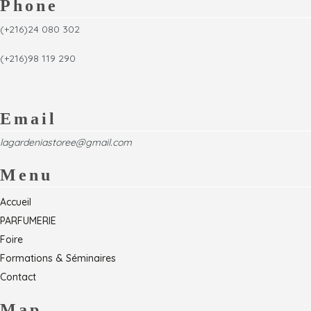
Phone
(+216)24 080 302
(+216)98 119 290
Email
lagardeniastoree@gmail.com
Menu
Accueil
PARFUMERIE
Foire
Formations & Séminaires
Contact
Map