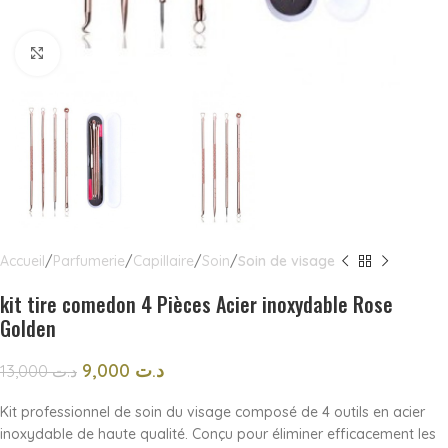
Click to enlarge
Accueil
Parfumerie
Capillaire
Soin
Soin de visage
kit tire comedon 4 Pièces Acier inoxydable Rose
Golden
9,000
د.ت
13,000
د.ت
Kit professionnel de soin du visage composé de 4 outils en acier
inoxydable de haute qualité. Conçu pour éliminer efficacement les