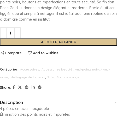
points noirs, boutons et imperfections en toute sécurité. Sa finition
Rose Gold lui donne un design élégant et moderne. Facile à utiliser,
hygiénique et simple à nettoyer, il est idéal pour une routine de soin
à domicile comme en institut.
AJOUTER AU PANIER
Compare
Add to wishlist
Catégories :
Accessoires
,
Accessoires beauté
,
Anti-points noirs / Anti-
acné
,
Nettoyage de la peau
,
Soin
,
Soin de visage
Share:
Description
4 pièces en acier inoxydable
Élimination des points noirs et impuretés