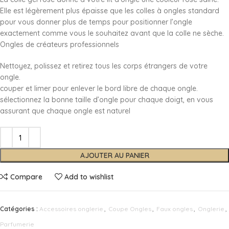
Elle est légèrement plus épaisse que les colles à ongles standard
pour vous donner plus de temps pour positionner l’ongle
exactement comme vous le souhaitez avant que la colle ne sèche.
Ongles de créateurs professionnels
Nettoyez, polissez et retirez tous les corps étrangers de votre
ongle.
couper et limer pour enlever le bord libre de chaque ongle.
sélectionnez la bonne taille d’ongle pour chaque doigt, en vous
assurant que chaque ongle est naturel
AJOUTER AU PANIER
Compare
Add to wishlist
Catégories :
Accessoires onglerie
,
Coupe Ongles
,
Faux ongles
,
Onglerie
,
Parfumerie