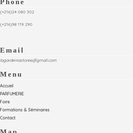
Phone
(+216)24 080 302
(+216)98 119 290
Email
lagardeniastoree@gmail.com
Menu
Accueil
PARFUMERIE
Foire
Formations & Séminaires
Contact
Map