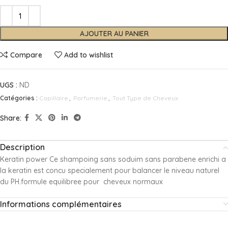
AJOUTER AU PANIER
Compare
Add to wishlist
UGS :
ND
Catégories :
Capillaire
,
Parfumerie
,
Tout Type de Cheveux
Share:
Description
Keratin power Ce shampoing sans soduim sans parabene enrichi a
la keratin est concu specialement pour balancer le niveau naturel
du PH.formule equilibree pour cheveux normaux
Informations complémentaires