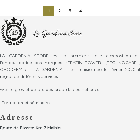
1
2
3
4
→
LA GARDENIA STORE est la première salle d’exposition et
l’ambassadrice des Marques KERATIN POWER ,TECHNOCARE ,
ORODERM et LA GARDENIA en Tunisie née le février 2020 il
regroupe différents services
-Vente gros et détails des produits cosmétiques
-Formation et séminaire
Adresse
Route de Bizerte Km 7 Mnihla