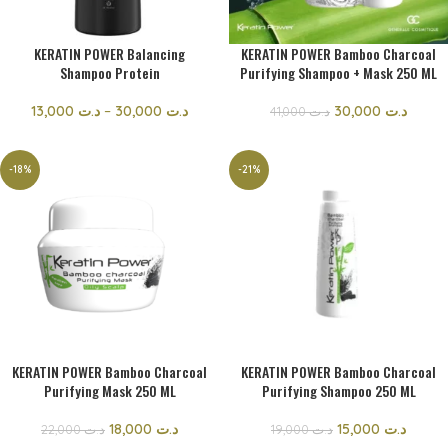
KERATIN POWER Balancing
KERATIN POWER Bamboo Charcoal
Shampoo Protein
Purifying Shampoo + Mask 250 ML
13,000
د.ت
–
30,000
د.ت
30,000
د.ت
41,000
د.ت
-18%
-21%
KERATIN POWER Bamboo Charcoal
KERATIN POWER Bamboo Charcoal
Purifying Mask 250 ML
Purifying Shampoo 250 ML
18,000
د.ت
15,000
د.ت
22,000
د.ت
19,000
د.ت