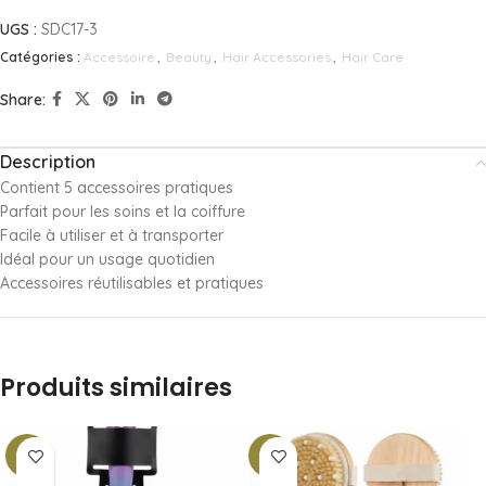
UGS :
SDC17-3
Catégories :
Accessoire
,
Beauty
,
Hair Accessories
,
Hair Care
Share:
Description
Contient 5 accessoires pratiques
Parfait pour les soins et la coiffure
Facile à utiliser et à transporter
Idéal pour un usage quotidien
Accessoires réutilisables et pratiques
Produits similaires
-13%
-9%