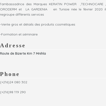
l’ambassadrice des Marques KERATIN POWER ,TECHNOCARE ,
ORODERM et LA GARDENIA en Tunisie née le février 2020 il
regroupe différents services
-Vente gros et détails des produits cosmétiques
-Formation et séminaire
Adresse
Route de Bizerte Km 7 Mnihla
Phone
(+216)24 080 302
(+216)98 119 290