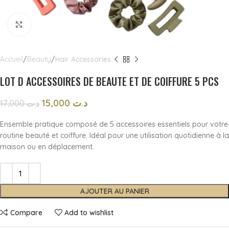
Click to enlarge
Accueil
Beauty
Hair Accessories
LOT D ACCESSOIRES DE BEAUTE ET DE COIFFURE 5 PCS
15,000
د.ت
17,000
د.ت
Ensemble pratique composé de 5 accessoires essentiels pour votre
routine beauté et coiffure. Idéal pour une utilisation quotidienne à la
maison ou en déplacement.
AJOUTER AU PANIER
Compare
Add to wishlist