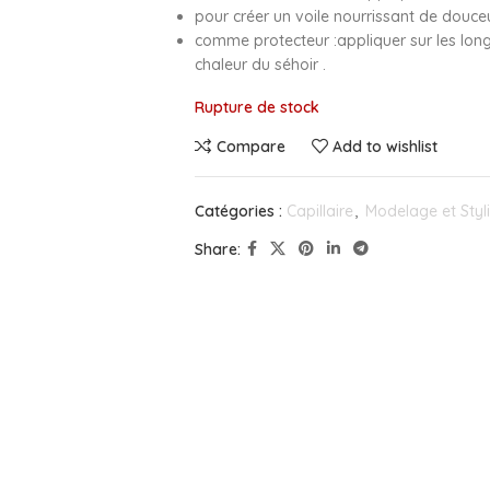
pour créer un voile nourrissant de douceu
comme protecteur :appliquer sur les lon
chaleur du séhoir .
Rupture de stock
Compare
Add to wishlist
Catégories :
Capillaire
,
Modelage et Styl
Share: