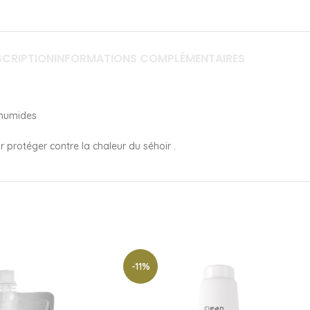
SCRIPTION
INFORMATIONS COMPLÉMENTAIRES
 humides
protéger contre la chaleur du séhoir .
-11%