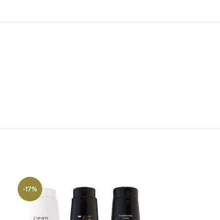
-17%
-17%