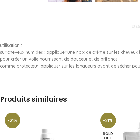
DE
utilisation :
sur cheveux humides : appliquer une noix de créme sur les cheveux
pour créer un voile nourrissant de douceur et de brillance
comme protecteur :appliquer sur les longueurs avant de sécher pour 
Produits similaires
-21%
-21%
SOLD
OUT