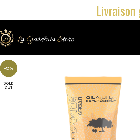
Livraison 
-13%
SOLD
OUT