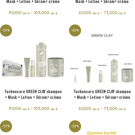
Mask + Lotion + Sérum+ crème
Mask + Lotion + Sérum+ crème
91,000
د.ت
–
103,000
د.ت
61,000
د.ت
–
73,000
د.ت
-20%
-26%
Technocare GREEN CLAY shampoo
Technocare GREEN CLAY shampoo
+ Mask + Lotion + Sérum+ crème
+ Mask + Lotion + Sérum+ crème
91,000
د.ت
–
103,000
د.ت
61,000
د.ت
–
73,000
د.ت
-20%
-26%