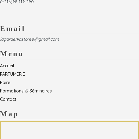
(+216)98 119 290
Email
lagardeniastoree@gmail.com
Menu
Accueil
PARFUMERIE
Foire
Formations & Séminaires
Contact
Map