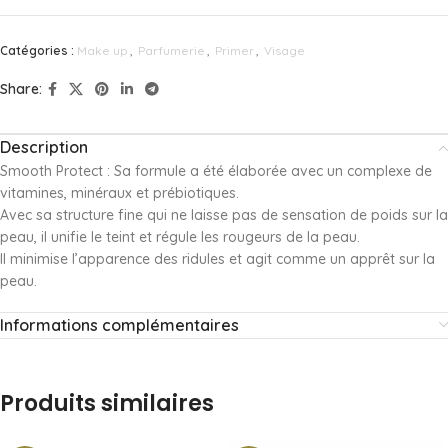
Catégories :
Make up
,
Parfumerie
,
Primer
,
Visage
Share:
Description
Smooth Protect : Sa formule a été élaborée avec un complexe de
vitamines, minéraux et prébiotiques.
Avec sa structure fine qui ne laisse pas de sensation de poids sur la
peau, il unifie le teint et régule les rougeurs de la peau.
Il minimise l’apparence des ridules et agit comme un apprêt sur la
peau.
Informations complémentaires
Produits similaires