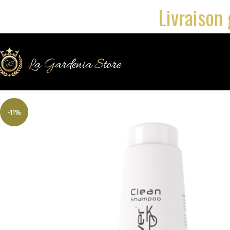
Livraison 
-11%