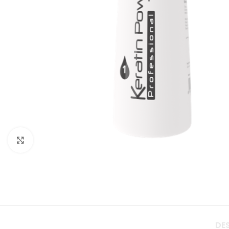
Click to enlarge
DE