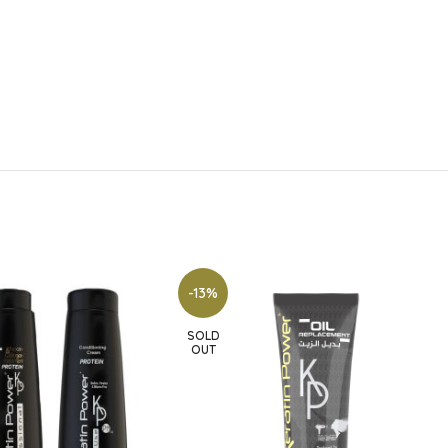
-13%
SOLD
OUT