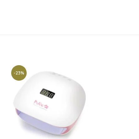
-23%
-22%
SOLD
OUT