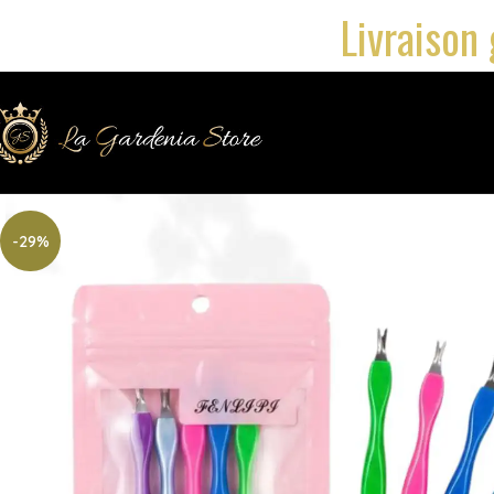
Livraison 
-29%