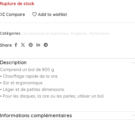
Rupture de stock
Compare
Add to wishlist
Catégories :
accessoires et machines
,
Onglerie
,
Parfumerie
Share:
Description
Comprend un bol de 800 g.
• Chauffage rapide de la cire.
• Sûr et ergonomique.
• Léger et de petites dimensions.
• Pour les disques, la cire ou les perles, utiliser un bol.
Informations complémentaires