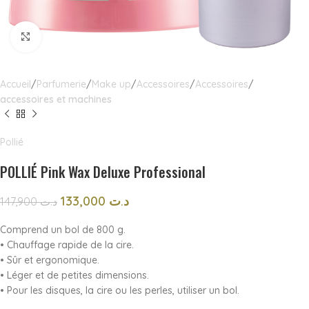
Click to enlarge
Accueil
Parfumerie
Make up
Accessoires
Accessoires
accessoires et machines
Pollié
POLLIÉ Pink Wax Deluxe Professional
133,000
د.ت
147,900
د.ت
Comprend un bol de 800 g.
• Chauffage rapide de la cire.
• Sûr et ergonomique.
• Léger et de petites dimensions.
• Pour les disques, la cire ou les perles, utiliser un bol.