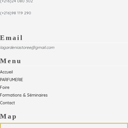
(+216)24 080 302
(+216)98 119 290
Email
lagardeniastoree@gmail.com
Menu
Accueil
PARFUMERIE
Foire
Formations & Séminaires
Contact
Map