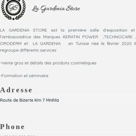
facile à manipuler et pratique à
position fixe pour un air froid
utiliser. Convient également à un
continu et une parfaite fixation
usage professionnel, il
et tenue du résultat
maintient la température
constante de la cire pendant
LA GARDENIA STORE est la première salle d’exposition et
l'épilation
l’ambassadrice des Marques KERATIN POWER ,TECHNOCARE ,
ORODERM et LA GARDENIA en Tunisie née le février 2020 il
regroupe différents services
-Vente gros et détails des produits cosmétiques
-Formation et séminaire
Adresse
Route de Bizerte Km 7 Mnihla
Phone