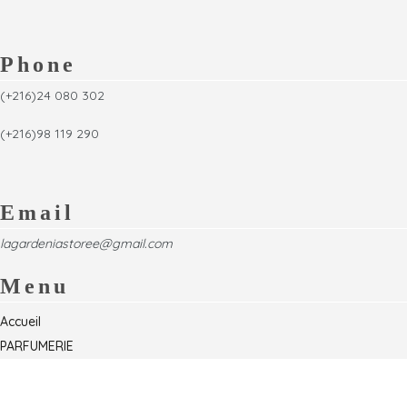
Phone
(+216)24 080 302
(+216)98 119 290
Email
lagardeniastoree@gmail.com
Menu
Accueil
PARFUMERIE
Foire
Formations & Séminaires