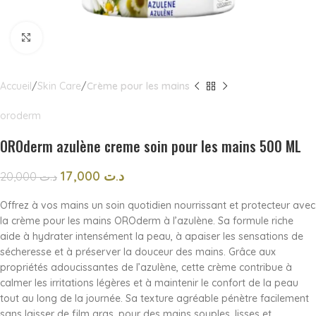
Click to enlarge
Accueil
Skin Care
Crème pour les mains
oroderm
OROderm azulène creme soin pour les mains 500 ML
17,000
د.ت
20,000
د.ت
Offrez à vos mains un soin quotidien nourrissant et protecteur avec
la crème pour les mains OROderm à l’azulène. Sa formule riche
aide à hydrater intensément la peau, à apaiser les sensations de
sécheresse et à préserver la douceur des mains. Grâce aux
propriétés adoucissantes de l’azulène, cette crème contribue à
calmer les irritations légères et à maintenir le confort de la peau
tout au long de la journée. Sa texture agréable pénètre facilement
sans laisser de film gras, pour des mains souples, lisses et