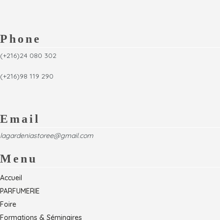
Phone
(+216)24 080 302
(+216)98 119 290
Email
lagardeniastoree@gmail.com
Menu
Accueil
PARFUMERIE
Foire
Formations & Séminaires