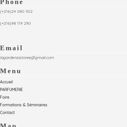
Phone
(+216)24 080 302
(+216)98 119 290
Email
lagardeniastoree@gmail.com
Menu
Accueil
PARFUMERIE
Foire
Formations & Séminaires
Contact
Map