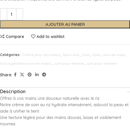
AJOUTER AU PANIER
Compare
Add to wishlist
Catégories :
Crème pour les mains
,
Skin Care
,
Soin
,
Soin
,
soin de main
,
Soin hydratant pour les mains.
,
soin pour femme
,
soin pour homme
Share:
Description
Offrez à vos mains une douceur naturelle avec le riz
Notre crème de soin au riz hydrate intensément, adoucit la peau et
aide à unifier le teint
Une texture légère pour des mains douces, lisses et visiblement
nourries.