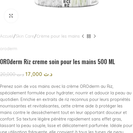
Click to enlarge
Accueil
Skin Care
Crème pour les mains
oroderm
OROderm Riz creme soin pour les mains 500 ML
17,000
د.ت
20,000
د.ت
Prenez soin de vos mains avec la crème OROderm au Riz,
spécialement formulée pour hydrater, nourrir et adoucir la peau au
quotidien. Enrichie en extraits de riz reconnus pour leurs propriétés
nourrissantes et revitalisantes, cette crème aide à protéger les
mains contre le dessèchement tout en leur apportant douceur et
confort. Sa texture légère pénètre rapidement sans effet gras,
laissant la peau souple, lisse et délicatement parfumée. Idéale pour
une utilisation fréquente, elle convient à tous les types de peau.