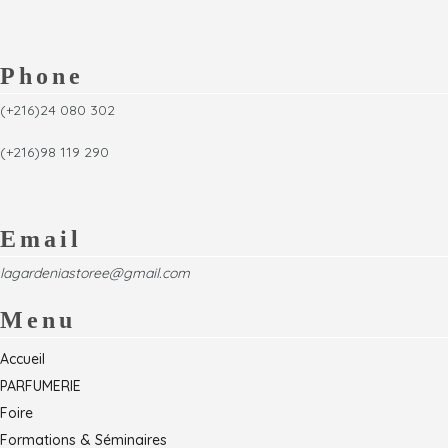
Phone
(+216)24 080 302
(+216)98 119 290
Email
lagardeniastoree@gmail.com
Menu
Accueil
PARFUMERIE
Foire
Formations & Séminaires