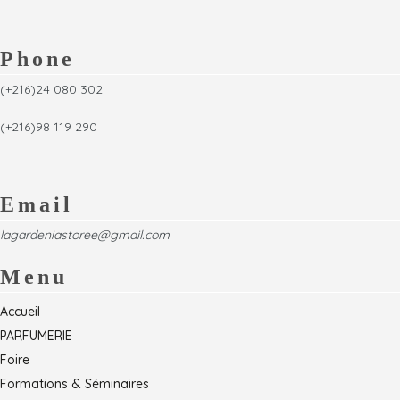
Phone
(+216)24 080 302
(+216)98 119 290
Email
lagardeniastoree@gmail.com
Menu
Accueil
PARFUMERIE
Foire
Formations & Séminaires