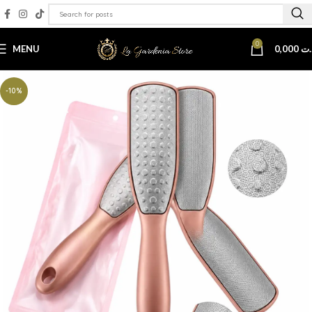
0
MENU
0,000
.ت
-10%