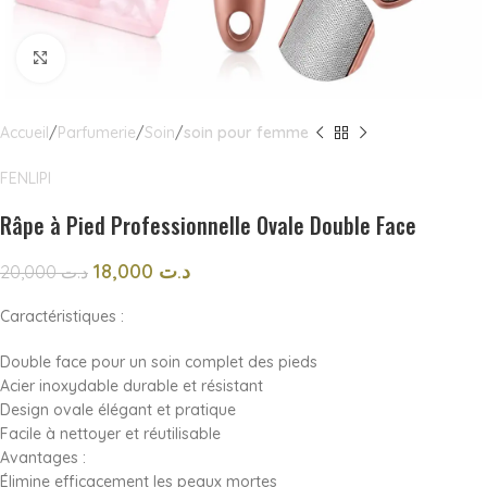
Click to enlarge
Accueil
Parfumerie
Soin
soin pour femme
FENLIPI
Râpe à Pied Professionnelle Ovale Double Face
18,000
د.ت
20,000
د.ت
Caractéristiques :
Double face pour un soin complet des pieds
Acier inoxydable durable et résistant
Design ovale élégant et pratique
Facile à nettoyer et réutilisable
Avantages :
Élimine efficacement les peaux mortes