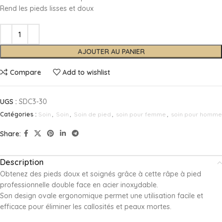
Rend les pieds lisses et doux
AJOUTER AU PANIER
Compare
Add to wishlist
UGS :
SDC3-30
Catégories :
Soin
,
Soin
,
Soin de pied
,
soin pour femme
,
soin pour homme
Share:
Description
Obtenez des pieds doux et soignés grâce à cette râpe à pied
professionnelle double face en acier inoxydable.
Son design ovale ergonomique permet une utilisation facile et
efficace pour éliminer les callosités et peaux mortes.