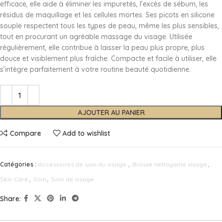
efficace, elle aide à éliminer les impuretés, l’excès de sébum, les
résidus de maquillage et les cellules mortes. Ses picots en silicone
souple respectent tous les types de peau, même les plus sensibles,
tout en procurant un agréable massage du visage. Utilisée
régulièrement, elle contribue à laisser la peau plus propre, plus
douce et visiblement plus fraîche. Compacte et facile à utiliser, elle
s’intègre parfaitement à votre routine beauté quotidienne.
AJOUTER AU PANIER
Compare
Add to wishlist
Catégories :
Accessoires de soin du visage.
,
Brosse nettoyante visage
,
Skin Care
,
Soin
,
Soin de visage
Share: