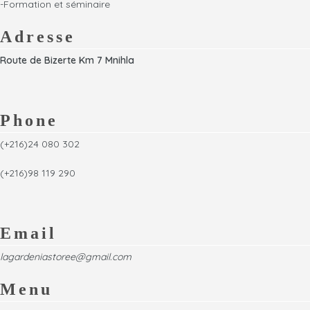
-Formation et séminaire
Adresse
Route de Bizerte Km 7 Mnihla
Phone
(+216)24 080 302
(+216)98 119 290
Email
lagardeniastoree@gmail.com
Menu