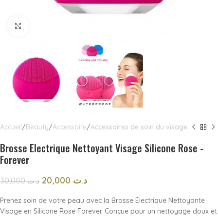
Click to enlarge
Accueil
Beauty
Accessoire
Accessoires de soin du visage.
Brosse Electrique Nettoyant Visage Silicone Rose -
Forever
20,000
د.ت
30,000
د.ت
Prenez soin de votre peau avec la Brosse Électrique Nettoyante
Visage en Silicone Rose Forever. Conçue pour un nettoyage doux et