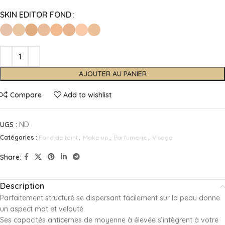
SKIN EDITOR FOND
AJOUTER AU PANIER
Compare
Add to wishlist
UGS :
ND
Catégories :
Fond de teint
,
Make up
,
Parfumerie
,
Visage
Share:
Description
Parfaitement structuré se dispersant facilement sur la peau donne
un aspect mat et velouté.
Ses capacités anticernes de moyenne à élevée s’intègrent à votre