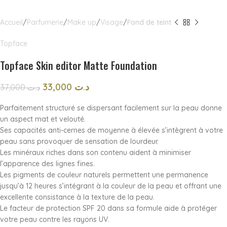
Accueil
Parfumerie
Make up
Visage
Fond de teint
Topface
Topface Skin editor Matte Foundation
33,000
د.ت
37,000
د.ت
Parfaitement structuré se dispersant facilement sur la peau donne
un aspect mat et velouté.
Ses capacités anti-cernes de moyenne à élevée s’intègrent à votre
peau sans provoquer de sensation de lourdeur.
Les minéraux riches dans son contenu aident à minimiser
l’apparence des lignes fines.
Les pigments de couleur naturels permettent une permanence
jusqu’à 12 heures s’intégrant à la couleur de la peau et offrant une
excellente consistance à la texture de la peau.
Le facteur de protection SPF 20 dans sa formule aide à protéger
votre peau contre les rayons UV.