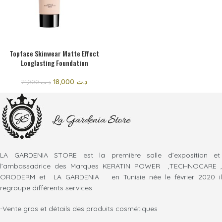
Topface Skinwear Matte Effect
Longlasting Foundation
18,000
د.ت
21,000
د.ت
LA GARDENIA STORE est la première salle d’exposition et
l’ambassadrice des Marques KERATIN POWER ,TECHNOCARE ,
ORODERM et LA GARDENIA en Tunisie née le février 2020 il
regroupe différents services
-Vente gros et détails des produits cosmétiques