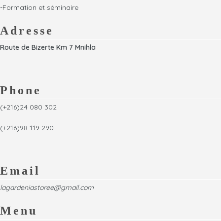
-Formation et séminaire
Adresse
Route de Bizerte Km 7 Mnihla
Phone
(+216)24 080 302
(+216)98 119 290
Email
lagardeniastoree@gmail.com
Menu