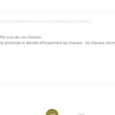
SCRIPTION
INFORMATIONS COMPLÉMENTAIRES
ffet soie de vos cheveux .
nte profonde et démêle efficacement les cheveux . les cheveux seron