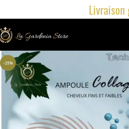
Livraison 
-25%