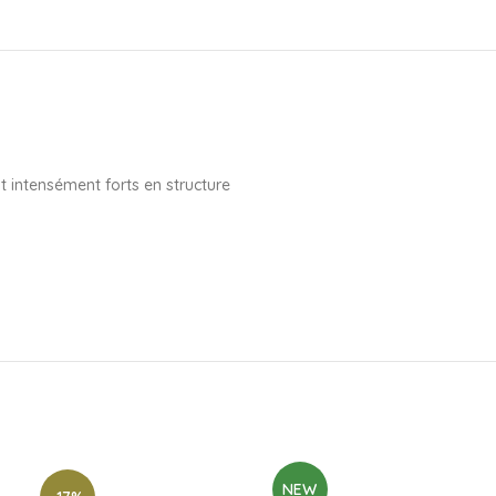
t intensément forts en structure
NEW