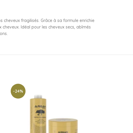
s cheveux fragilisés. Grâce à sa formule enrichie
 aux cheveux. Idéal pour les cheveux secs, abîmés
ions.
-24%
-24%