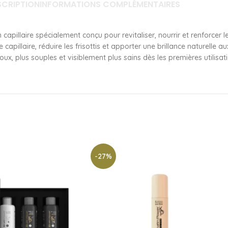
SCRIPTION
INFORMATIONS COMPLÉMENTAIRES
illaire spécialement conçu pour revitaliser, nourrir et renforcer le
e capillaire, réduire les frisottis et apporter une brillance naturelle
ux, plus souples et visiblement plus sains dès les premières utilisat
-27%