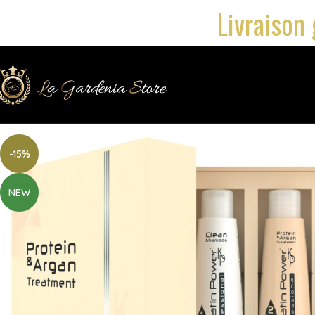
Livraison 
-15%
NEW