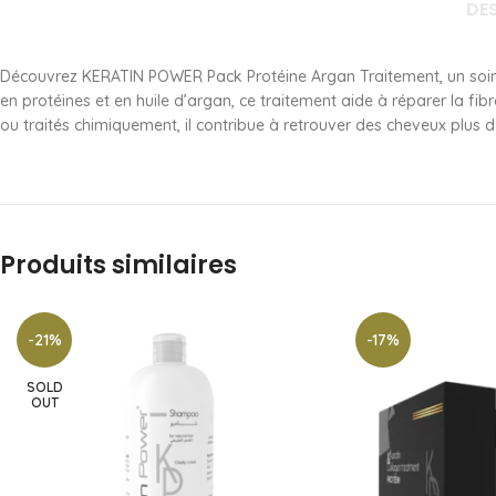
DE
Découvrez KERATIN POWER Pack Protéine Argan Traitement, un soin cap
en protéines et en huile d’argan, ce traitement aide à réparer la fibr
ou traités chimiquement, il contribue à retrouver des cheveux plus do
Produits similaires
-21%
-17%
SOLD
OUT