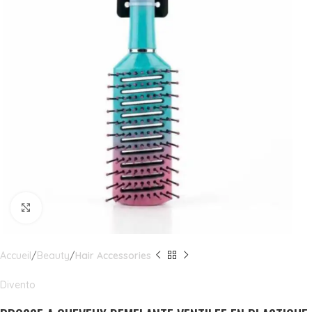
Click to enlarge
Accueil
Beauty
Hair Accessories
Divento