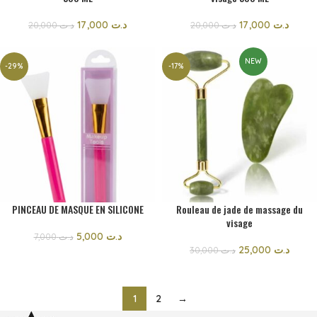
17,000
د.ت
17,000
د.ت
20,000
د.ت
20,000
د.ت
NEW
-29%
-17%
PINCEAU DE MASQUE EN SILICONE
Rouleau de jade de massage du
visage
5,000
د.ت
7,000
د.ت
25,000
د.ت
30,000
د.ت
1
2
→