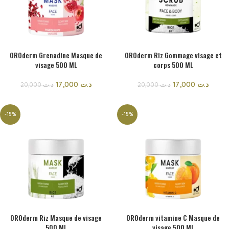
OROderm Grenadine Masque de
OROderm Riz Gommage visage et
visage 500 ML
corps 500 ML
17,000
د.ت
17,000
د.ت
20,000
د.ت
20,000
د.ت
-15%
-15%
OROderm Riz Masque de visage
OROderm vitamine C Masque de
500 ML
visage 500 ML