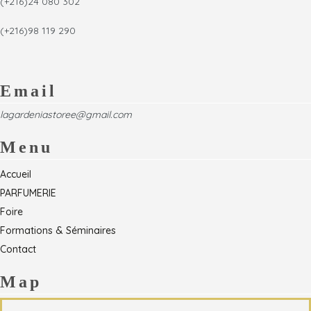
(+216)24 080 302
(+216)98 119 290
Email
lagardeniastoree@gmail.com
Menu
Accueil
PARFUMERIE
Foire
Formations & Séminaires
Contact
Map