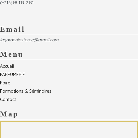
(+216)98 119 290
Email
lagardeniastoree@gmail.com
Menu
Accueil
PARFUMERIE
Foire
Formations & Séminaires
Contact
Map