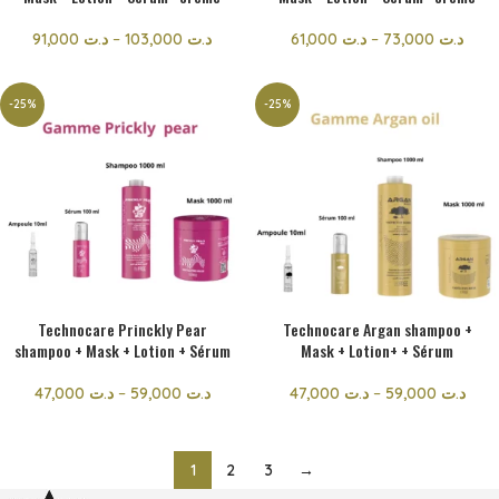
91,000
د.ت
–
103,000
د.ت
61,000
د.ت
–
73,000
د.ت
-25%
-25%
Technocare Princkly Pear
Technocare Argan shampoo +
shampoo + Mask + Lotion + Sérum
Mask + Lotion+ + Sérum
47,000
د.ت
–
59,000
د.ت
47,000
د.ت
–
59,000
د.ت
1
2
3
→