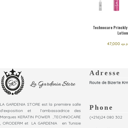
Technocare Princkly
Lotio
47,000
د.ت
Adresse
Route de Bizerte Km
LA GARDENIA STORE est la première salle
Phone
d’exposition et l’ambassadrice des
Marques KERATIN POWER ,TECHNOCARE
(+216)24 080 302
, ORODERM et LA GARDENIA en Tunisie