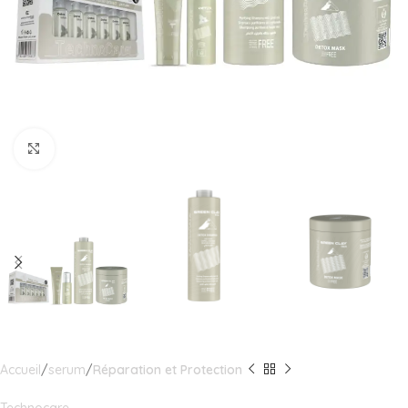
Click to enlarge
Accueil
serum
Réparation et Protection
Technocare