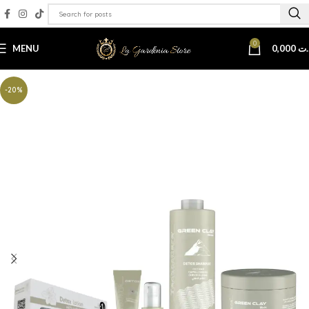
0
MENU
0,000
.ت
-20%