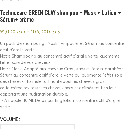
Technocare GREEN CLAY shampoo + Mask + Lotion +
Sérum+ crème
91,000
د.ت
–
103,000
د.ت
Un pack de shampoing , Mask , Ampoule et Sérum au concentré
actif d’argile verte.
Notre Shampooing au concentré actif d’argile verte augmente
l’effet soie de vos cheveux .
Notre Mask Adapté aux cheveux Gras , sans sulfate ni parabène.
Sérum au concentré actif d’argile verte qui augmente l’effet soie
des cheveux , formule fortifiante pour les cheveux gras .
cette crème revitalise les cheveux secs et abîmés tout en leur
apportant une hydratation durable.
7 Ampoule 10 ML Detox purifing lotion concentré actif d’argile
verte .
VOLUME