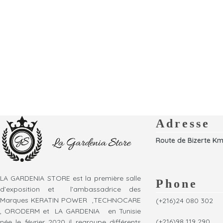
Adresse
Route de Bizerte Km
LA GARDENIA STORE est la première salle
Phone
d’exposition et l’ambassadrice des
Marques KERATIN POWER ,TECHNOCARE
(+216)24 080 302
, ORODERM et LA GARDENIA en Tunisie
(+216)98 119 290
née le février 2020 il regroupe différents