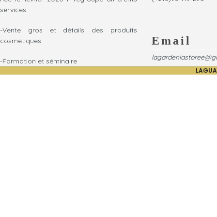
services
-Vente gros et détails des produits
Email
cosmétiques
lagardeniastoree@g
-Formation et séminaire
LAGUA