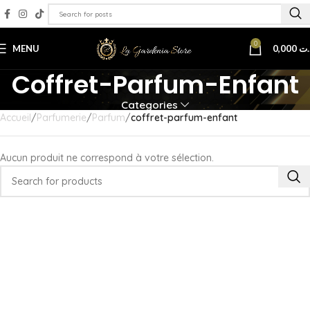
0
MENU
0,000
.ت
Coffret-Parfum-Enfant
Categories
Accueil
Parfumerie
Parfum
coffret-parfum-enfant
Aucun produit ne correspond à votre sélection.