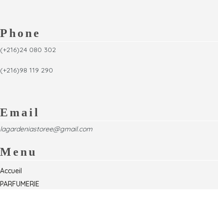
Phone
(+216)24 080 302
(+216)98 119 290
Email
lagardeniastoree@gmail.com
Menu
Accueil
PARFUMERIE
Foire
Formations & Séminaires