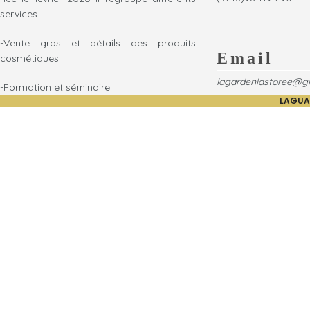
services
-Vente gros et détails des produits
Email
cosmétiques
lagardeniastoree@g
-Formation et séminaire
LAGUA