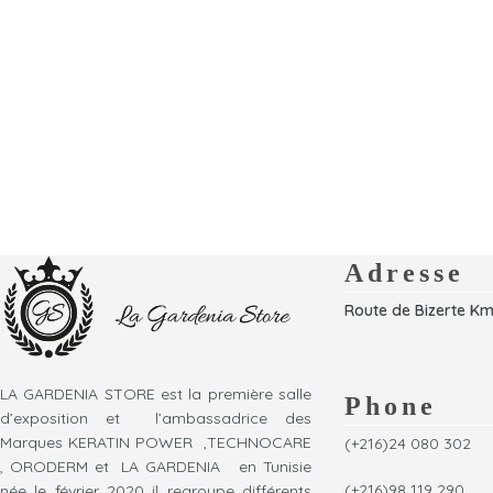
Adresse
Route de Bizerte Km
LA GARDENIA STORE est la première salle
Phone
d’exposition et l’ambassadrice des
Marques KERATIN POWER ,TECHNOCARE
(+216)24 080 302
, ORODERM et LA GARDENIA en Tunisie
(+216)98 119 290
née le février 2020 il regroupe différents