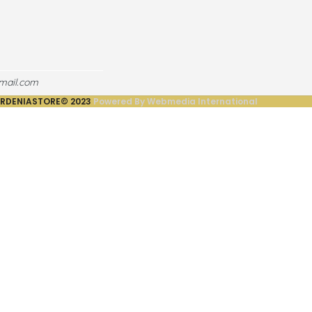
mail.com
RDENIASTORE©
2023
Powered By Webmedia International