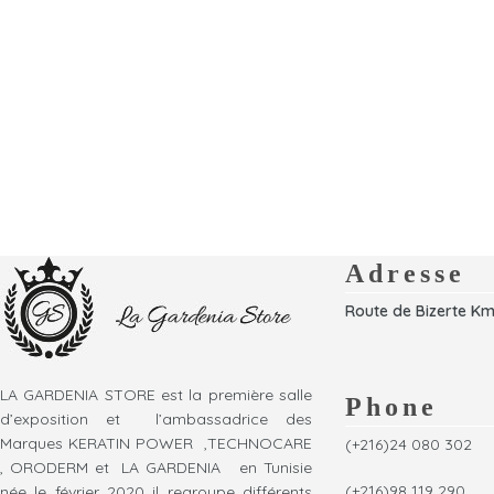
Adresse
Route de Bizerte Km
LA GARDENIA STORE est la première salle
Phone
d’exposition et l’ambassadrice des
Marques KERATIN POWER ,TECHNOCARE
(+216)24 080 302
, ORODERM et LA GARDENIA en Tunisie
(+216)98 119 290
née le février 2020 il regroupe différents