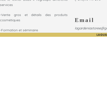
services
-Vente gros et détails des produits
Email
cosmétiques
lagardeniastoree@g
-Formation et séminaire
LAGUA